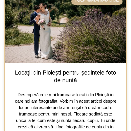
LOCATII SEDINTA FOTO NUNTA
Locații din Ploiești pentru ședințele foto
de nuntă
Descoperă cele mai frumoase locații din Ploiești în
care noi am fotografiat. Vorbim în acest articol despre
locuri interesante unde am reușit să creăm cadre
frumoase pentru mirii noștri. Fiecare ședință este
unică la fel cum este și nunta fiecărui cuplu. Tu unde
crezi că ai vrea să-ți faci fotografiile de cuplu din în