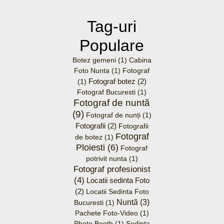
Tag-uri
Populare
Botez gemeni
(1)
Cabina
Foto Nunta
(1)
Fotograf
Fotograf botez
(2)
(1)
Fotograf Bucuresti
(1)
Fotograf de nuntă
(9)
Fotograf de nunți
(1)
Fotografii
(2)
Fotografii
Fotograf
de botez
(1)
Ploiesti
(6)
Fotograf
potrivit nunta
(1)
Fotograf profesionist
(4)
Locatii sedinta Foto
(2)
Locatii Sedinta Foto
Nuntă
(3)
Bucuresti
(1)
Pachete Foto-Video
(1)
Photo Booth
(1)
Sedinta