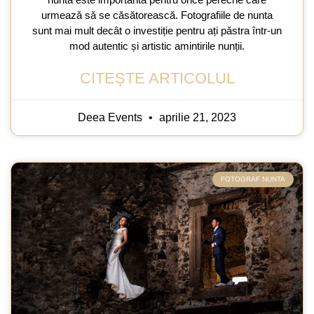
urmează să se căsătorească. Fotografiile de nunta
sunt mai mult decât o investiție pentru ați păstra într-un
mod autentic și artistic amintirile nunții.
CITEȘTE ARTICOLUL
Deea Events
aprilie 21, 2023
FOTOGRAF NUNTA