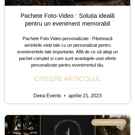
Pachete Foto-Video : Soluția ideală
pentru un eveniment memorabil
Pachete Foto Video personalizate : Păstrează
amintirile vieții tale cu un personalizat pentru
evenimentele tale importante. Află de ce să alegi un
pachet complet și care sunt avantajele unei oferte
personalizate pentru evenimentul tău.
CITEȘTE ARTICOLUL
Deea Events
aprilie 21, 2023
FOTOGRAF NUNTA