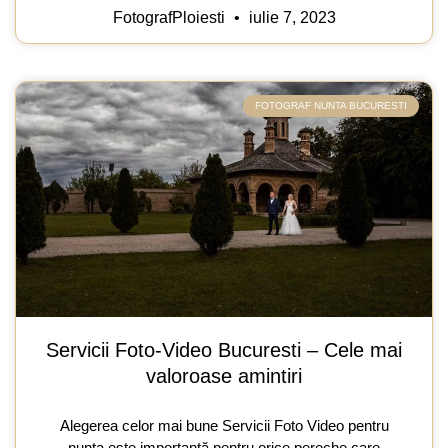
FotografPloiesti
iulie 7, 2023
FOTOGRAF NUNTA BUCURESTI
Servicii Foto-Video Bucuresti – Cele mai
valoroase amintiri
Alegerea celor mai bune Servicii Foto Video pentru
nunta este importantă pentru orice pereche care