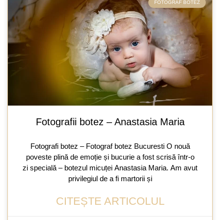
FOTOGRAF BOTEZ
Fotografii botez – Anastasia Maria
Fotografi botez – Fotograf botez Bucuresti O nouă
poveste plină de emoție și bucurie a fost scrisă într-o
zi specială – botezul micuței Anastasia Maria. Am avut
privilegiul de a fi martorii și
CITEȘTE ARTICOLUL