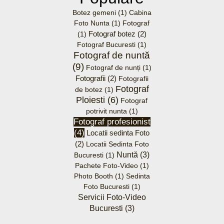
Botez gemeni
(1)
Cabina
Foto Nunta
(1)
Fotograf
Fotograf botez
(2)
(1)
Fotograf Bucuresti
(1)
Fotograf de nuntă
(9)
Fotograf de nunți
(1)
Fotografii
(2)
Fotografii
Fotograf
de botez
(1)
Ploiesti
(6)
Fotograf
potrivit nunta
(1)
Fotograf profesionist
(4)
Locatii sedinta Foto
(2)
Locatii Sedinta Foto
Nuntă
(3)
Bucuresti
(1)
Pachete Foto-Video
(1)
Photo Booth
(1)
Sedinta
Foto Bucuresti
(1)
Servicii Foto-Video
Bucuresti
(3)