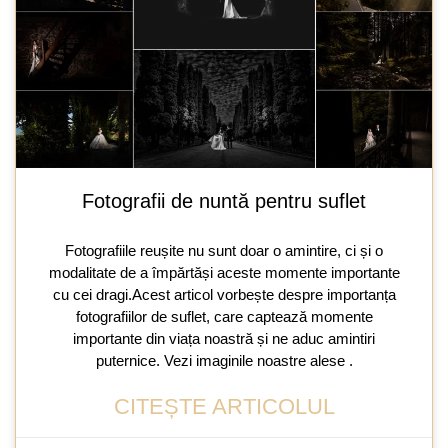
Fotografii de nuntă pentru suflet
Fotografiile reușite nu sunt doar o amintire, ci și o
modalitate de a împărtăși aceste momente importante
cu cei dragi.Acest articol vorbește despre importanța
fotografiilor de suflet, care captează momente
importante din viața noastră și ne aduc amintiri
puternice. Vezi imaginile noastre alese .
CITEȘTE ARTICOLUL