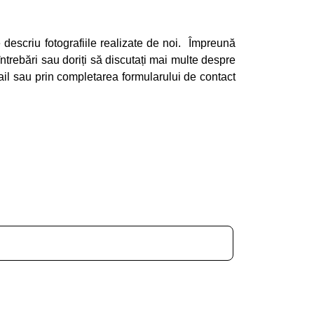
 descriu fotografiile realizate de noi. Împreună
trebări sau doriți să discutați mai multe despre
mail sau prin completarea formularului de contact