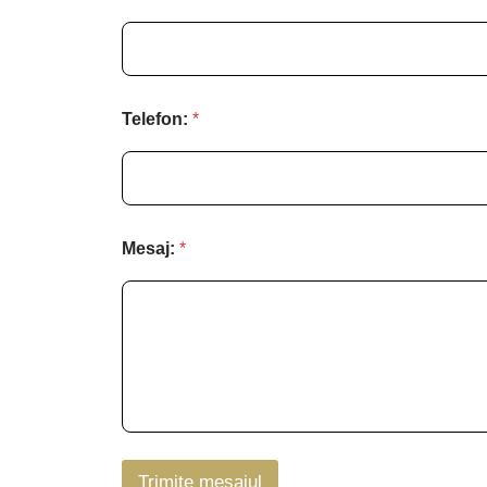
Telefon:
*
Mesaj:
*
Trimite mesajul