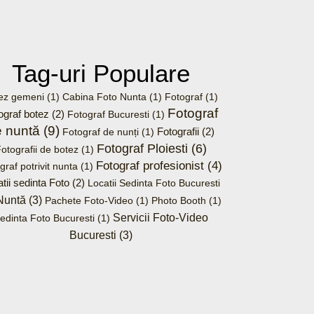
Tag-uri Populare
ez gemeni
(1)
Cabina Foto Nunta
(1)
Fotograf
(1)
Fotograf
ograf botez
(2)
Fotograf Bucuresti
(1)
e nuntă
(9)
Fotografii
(2)
Fotograf de nunți
(1)
Fotograf Ploiesti
(6)
otografii de botez
(1)
Fotograf profesionist
(4)
graf potrivit nunta
(1)
tii sedinta Foto
(2)
Locatii Sedinta Foto Bucuresti
Nuntă
(3)
Pachete Foto-Video
(1)
Photo Booth
(1)
Servicii Foto-Video
edinta Foto Bucuresti
(1)
Bucuresti
(3)