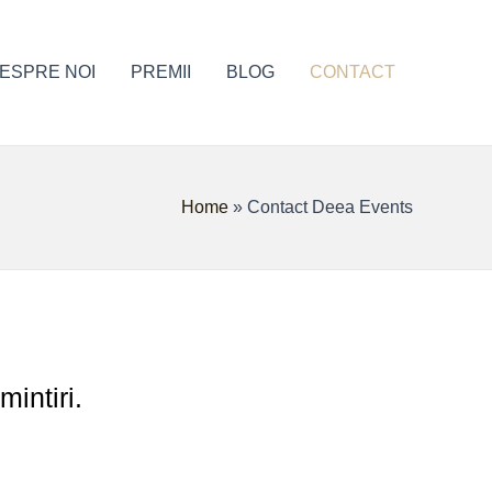
ESPRE NOI
PREMII
BLOG
CONTACT
Home
»
Contact Deea Events
intiri.