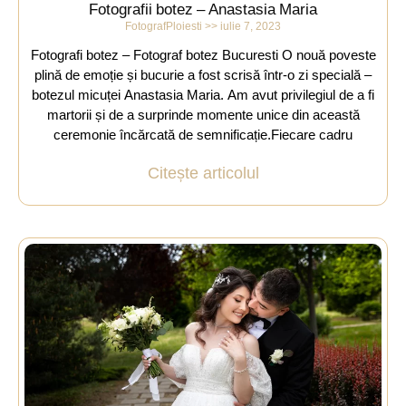
Fotografii botez – Anastasia Maria
FotografPloiesti
iulie 7, 2023
Fotografi botez – Fotograf botez Bucuresti O nouă poveste
plină de emoție și bucurie a fost scrisă într-o zi specială –
botezul micuței Anastasia Maria. Am avut privilegiul de a fi
martorii și de a surprinde momente unice din această
ceremonie încărcată de semnificație.Fiecare cadru
Citește articolul