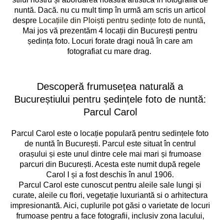
nuntă. Dacă. nu cu mult timp în urmă am scris un articol
despre
Locațiile din Ploiști pentru ședințe foto de nuntă
,
Mai jos vă prezentăm 4 locații din București pentru
ședința foto. Locuri forate dragi nouă în care am
fotografiat cu mare drag.
Descoperă frumusețea naturală a
Bucureștiului pentru ședințele foto de nuntă:
Parcul Carol
Parcul Carol este o locație populară pentru sedințele foto
de nuntă în București. Parcul este situat în centrul
orașului și este unul dintre cele mai mari și frumoase
parcuri din București. Acesta este numit după regele
Carol I și a fost deschis în anul 1906.
Parcul Carol este cunoscut pentru aleile sale lungi și
curate, aleile cu flori, vegetație luxuriantă si o arhitectura
impresionantă. Aici, cuplurile pot găsi o varietate de locuri
frumoase pentru a face fotografii, inclusiv zona lacului,