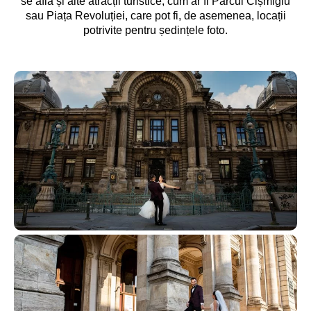
se află și alte atracții turistice, cum ar fi Parcul Cișmigiu
sau Piața Revoluției, care pot fi, de asemenea, locații
potrivite pentru ședințele foto.