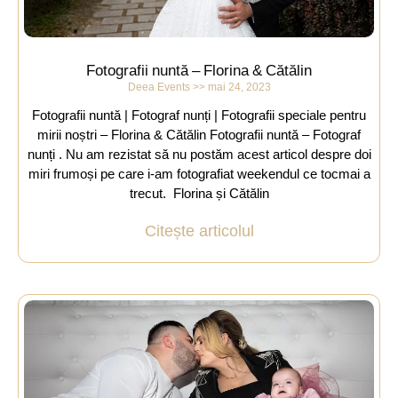
Fotografii nuntă – Florina & Cătălin
Deea Events
mai 24, 2023
Fotografii nuntă | Fotograf nunți | Fotografii speciale pentru
mirii noștri – Florina & Cătălin Fotografii nuntă – Fotograf
nunți . Nu am rezistat să nu postăm acest articol despre doi
miri frumoși pe care i-am fotografiat weekendul ce tocmai a
trecut. Florina și Cătălin
Citește articolul