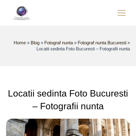
Skip
Main
to
content
Menu
Home
»
Blog
»
Fotograf nunta
»
Fotograf nunta Bucuresti
»
Locatii sedinta Foto Bucuresti – Fotografii nunta
Locatii sedinta Foto Bucuresti
– Fotografii nunta