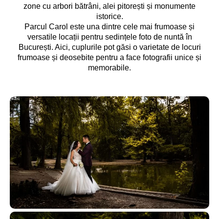
zone cu arbori bătrâni, alei pitorești și monumente
istorice.
Parcul Carol este una dintre cele mai frumoase și
versatile locații pentru sedințele foto de nuntă în
București. Aici, cuplurile pot găsi o varietate de locuri
frumoase și deosebite pentru a face fotografii unice și
memorabile.