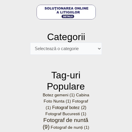
Categorii
Categorii
Tag-uri
Populare
Botez gemeni
(1)
Cabina
Foto Nunta
(1)
Fotograf
Fotograf botez
(2)
(1)
Fotograf Bucuresti
(1)
Fotograf de nuntă
(9)
Fotograf de nunți
(1)