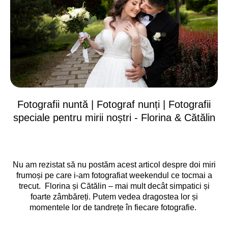
Fotografii nuntă | Fotograf nunți | Fotografii
speciale pentru mirii noștri - Florina & Cătălin
Fotografii nuntă – Fotograf nunți .
Nu am rezistat să nu postăm acest articol despre doi miri
frumoși pe care i-am fotografiat weekendul ce tocmai a
trecut. Florina și Cătălin – mai mult decât simpatici și
foarte zâmbăreți. Putem vedea dragostea lor și
momentele lor de tandrețe în fiecare fotografie.